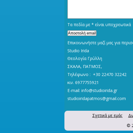
Τα πεδία με
*
είναι υποχρεωτικά
Επικοινωνήστε μαζί μας για περισ
Studio Irida
Θεολογία Γρύλλη
ΣΚΑΛΑ, ΠΑΤΜΟΣ,
Τηλέφωνο :
+30 22470 32242
κιν. 6977755921
E-mail: info@studioirida.gr
studioiridapatmos@gmail.com
Σχετικά με εμάς
Δω
© 